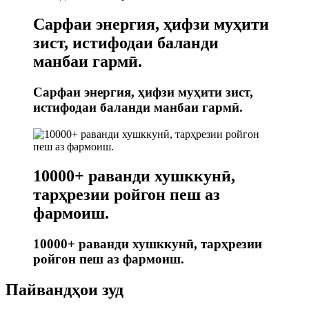
Сарфаи энергия, ҳифзи муҳити
зист, истифодаи баланди
манбаи гармӣ.
Сарфаи энергия, ҳифзи муҳити зист,
истифодаи баланди манбаи гармӣ.
10000+ раванди хушккунӣ,
тарҳрезии ройгон пеш аз
фармоиш.
10000+ раванди хушккунӣ, тарҳрезии
ройгон пеш аз фармоиш.
Пайвандҳои зуд