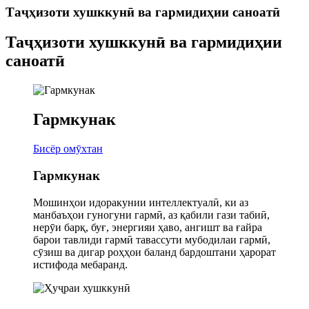
Таҷҳизоти хушккунӣ ва гармидиҳии саноатӣ
Таҷҳизоти хушккунӣ ва гармидиҳии
саноатӣ
Гармкунак
Бисёр омӯхтан
Гармкунак
Мошинҳои идоракунии интеллектуалӣ, ки аз
манбаъҳои гуногуни гармӣ, аз қабили гази табиӣ,
нерӯи барқ, буғ, энергияи ҳаво, ангишт ва ғайра
барои тавлиди гармӣ тавассути мубодилаи гармӣ,
сӯзиш ва дигар роҳҳои баланд бардоштани ҳарорат
истифода мебаранд.