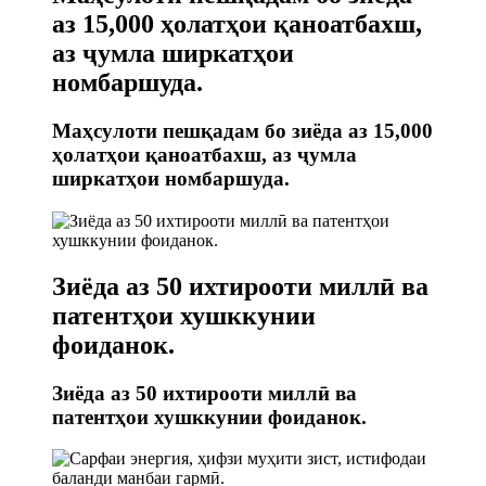
аз 15,000 ҳолатҳои қаноатбахш,
аз ҷумла ширкатҳои
номбаршуда.
Маҳсулоти пешқадам бо зиёда аз 15,000
ҳолатҳои қаноатбахш, аз ҷумла
ширкатҳои номбаршуда.
Зиёда аз 50 ихтирооти миллӣ ва
патентҳои хушккунии
фоиданок.
Зиёда аз 50 ихтирооти миллӣ ва
патентҳои хушккунии фоиданок.