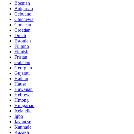
Bosnian
Bulgarian
Cebuano
Chichewa
Corsican
Croatian
Dutch
Estonian
Filipino
Finnish
Frisian
Galician
Georgian
Gujarati
Haitian
Hausa
Hawaiian
Hebrew
Hmong
Hungarian
Icelandic
Igbo
Javanese
Kannada
Kazakh