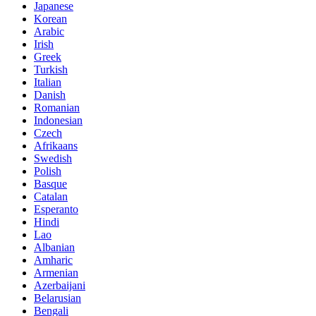
Japanese
Korean
Arabic
Irish
Greek
Turkish
Italian
Danish
Romanian
Indonesian
Czech
Afrikaans
Swedish
Polish
Basque
Catalan
Esperanto
Hindi
Lao
Albanian
Amharic
Armenian
Azerbaijani
Belarusian
Bengali