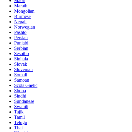
Maori
Marathi
Mongolian
Burmese
Nepali
Norwegian
Pashto
Persian
Punjabi
Serbian
Sesotho
Sinhala
Slovak
Slovenian
Somali
Samoan
Scots Gaelic
Shona
Sindhi
Sundanese
Swahili
Tajik
Tamil
Telugu
Thai