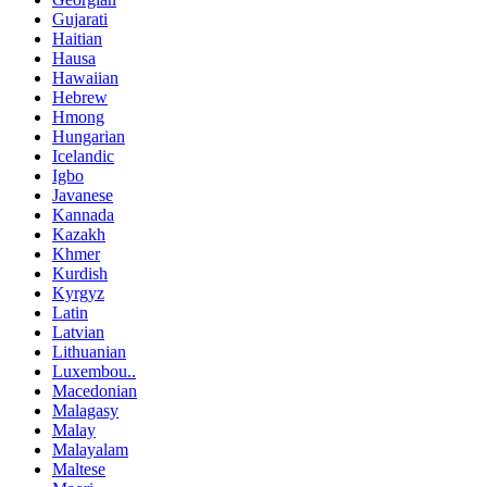
Gujarati
Haitian
Hausa
Hawaiian
Hebrew
Hmong
Hungarian
Icelandic
Igbo
Javanese
Kannada
Kazakh
Khmer
Kurdish
Kyrgyz
Latin
Latvian
Lithuanian
Luxembou..
Macedonian
Malagasy
Malay
Malayalam
Maltese