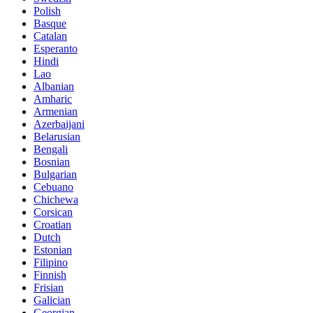
Polish
Basque
Catalan
Esperanto
Hindi
Lao
Albanian
Amharic
Armenian
Azerbaijani
Belarusian
Bengali
Bosnian
Bulgarian
Cebuano
Chichewa
Corsican
Croatian
Dutch
Estonian
Filipino
Finnish
Frisian
Galician
Georgian