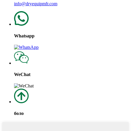
info@dryequipmfr.com
Whatsapp
WeChat
боло