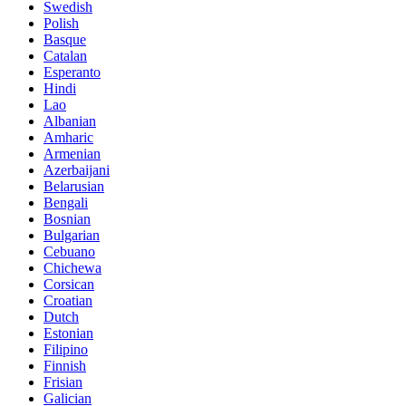
Swedish
Polish
Basque
Catalan
Esperanto
Hindi
Lao
Albanian
Amharic
Armenian
Azerbaijani
Belarusian
Bengali
Bosnian
Bulgarian
Cebuano
Chichewa
Corsican
Croatian
Dutch
Estonian
Filipino
Finnish
Frisian
Galician