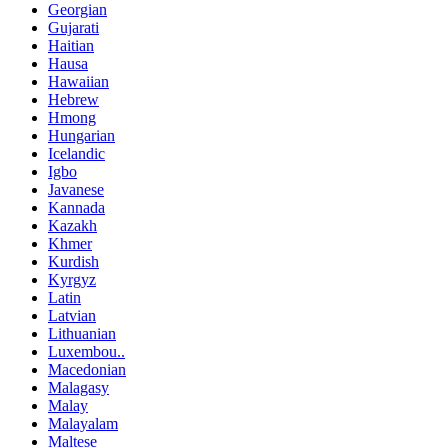
Georgian
Gujarati
Haitian
Hausa
Hawaiian
Hebrew
Hmong
Hungarian
Icelandic
Igbo
Javanese
Kannada
Kazakh
Khmer
Kurdish
Kyrgyz
Latin
Latvian
Lithuanian
Luxembou..
Macedonian
Malagasy
Malay
Malayalam
Maltese