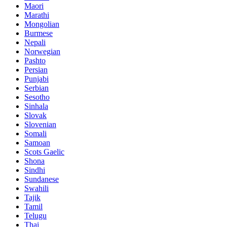
Maori
Marathi
Mongolian
Burmese
Nepali
Norwegian
Pashto
Persian
Punjabi
Serbian
Sesotho
Sinhala
Slovak
Slovenian
Somali
Samoan
Scots Gaelic
Shona
Sindhi
Sundanese
Swahili
Tajik
Tamil
Telugu
Thai